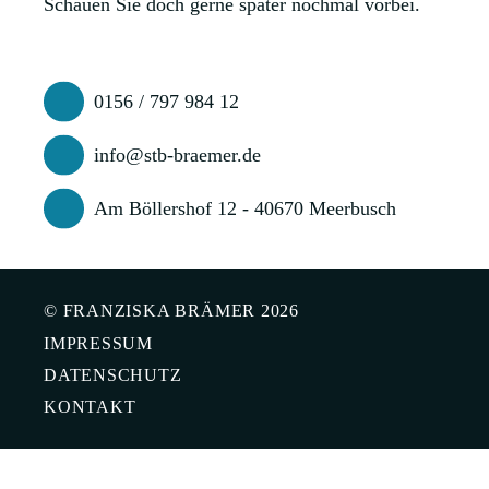
Schauen Sie doch gerne später nochmal vorbei.
0156 / 797 984 12
info@stb-braemer.de
Am Böllershof 12 - 40670 Meerbusch
© FRANZISKA BRÄMER 2026
IMPRESSUM
DATENSCHUTZ
KONTAKT